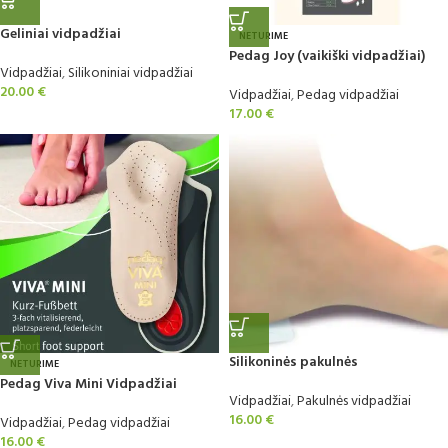
Geliniai vidpadžiai
NETURIME
Pedag Joy (vaikiški vidpadžiai)
Vidpadžiai
,
Silikoniniai vidpadžiai
20.00
€
Vidpadžiai
,
Pedag vidpadžiai
17.00
€
Silikoninės pakulnės
NETURIME
Pedag Viva Mini Vidpadžiai
Vidpadžiai
,
Pakulnės vidpadžiai
16.00
€
Vidpadžiai
,
Pedag vidpadžiai
16.00
€