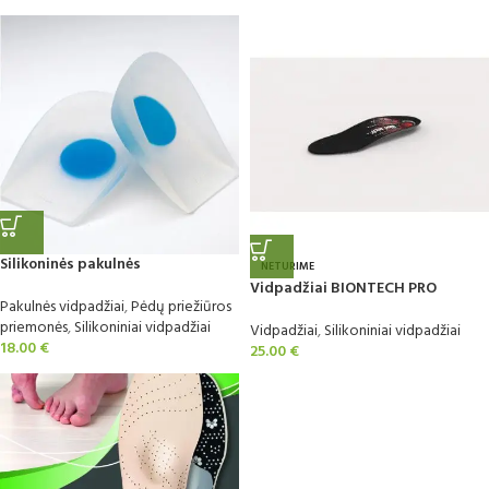
Silikoninės pakulnės
NETURIME
Vidpadžiai BIONTECH PRO
Pakulnės vidpadžiai
,
Pėdų priežiūros
priemonės
,
Silikoniniai vidpadžiai
Vidpadžiai
,
Silikoniniai vidpadžiai
18.00
€
25.00
€