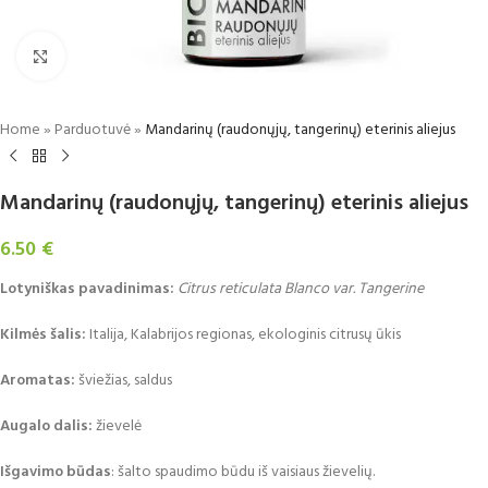
Padidinti
Home
»
Parduotuvė
»
Mandarinų (raudonųjų, tangerinų) eterinis aliejus
Mandarinų (raudonųjų, tangerinų) eterinis aliejus
6.50
€
Lotyniškas pavadinimas:
Citrus reticulata Blanco var. Tangerine
Kilmės šalis:
Italija, Kalabrijos regionas, ekologinis citrusų ūkis
Aromatas:
šviežias, saldus
Augalo dalis:
žievelė
Išgavimo būdas
: šalto spaudimo būdu iš vaisiaus žievelių.