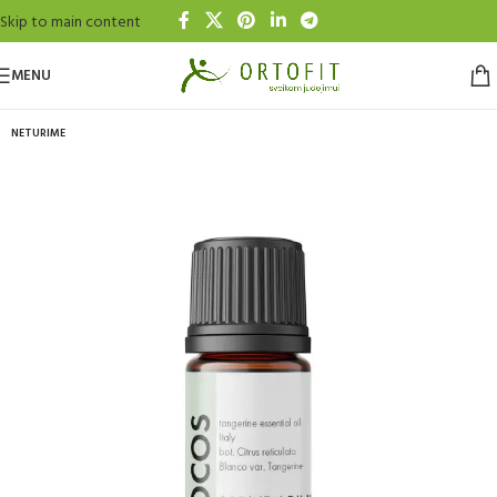
Skip to main content
MENU
NETURIME