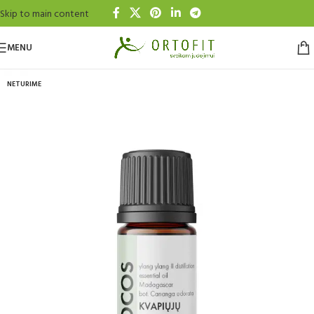
Skip to main content
MENU
NETURIME