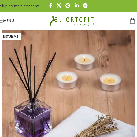
Skip to main content
MENU
NETURIME