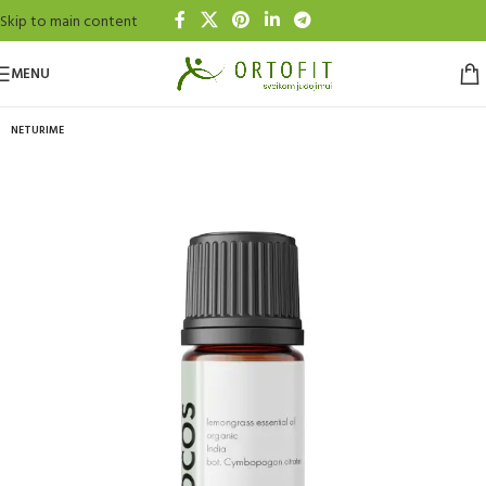
Skip to main content
MENU
NETURIME