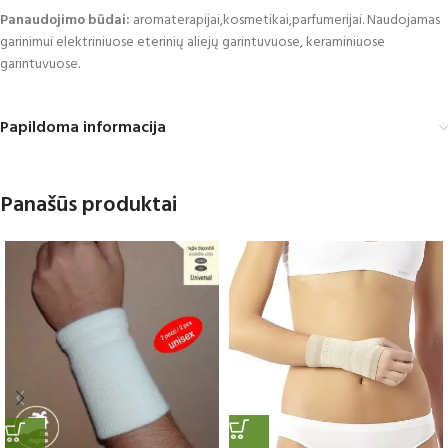
Panaudojimo būdai:
aromaterapijai,kosmetikai,parfumerijai. Naudojamas
garinimui elektriniuose eterinių aliejų garintuvuose, keraminiuose
garintuvuose.
Papildoma informacija
Panašūs produktai